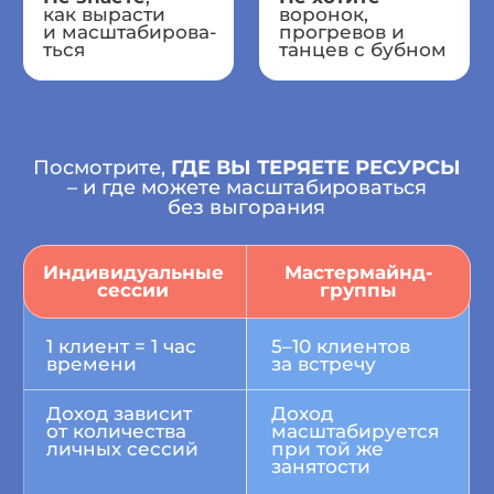
Реальные отзывы
коучей, психологов и экспертов,
которые внедрили мастермайнд
и запустили первую группу
за 2–4 недели