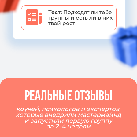
ведущая мастер-классА
Валерия леонова